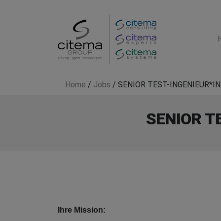
Home
/
Jobs
/
SENIOR TEST-INGENIEUR*I
SENIOR T
Ihre Mission: