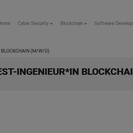
Home
Cyber Security
Blockchain
Software Develo
N BLOCKCHAIN (M/W/D)
EST-INGENIEUR*IN BLOCKCHAI