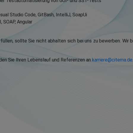
der Testautomatisierung von GUI- und SST-Tests
sual Studio Code, GitBash, IntelliJ, SoapUi
, SOAP, Angular
üllen, sollte Sie nicht abhalten sich bei uns zu bewerben. Wir b
den Sie Ihren Lebenslauf und Referenzen an
karriere@citema.de