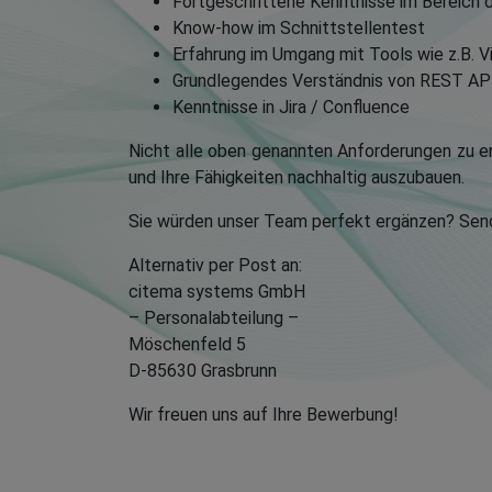
Fortgeschrittene Kenntnisse im Bereich 
Know-how im Schnittstellentest
Erfahrung im Umgang mit Tools wie z.B. Vi
Grundlegendes Verständnis von REST API
Kenntnisse in Jira / Confluence
Nicht alle oben genannten Anforderungen zu erf
und Ihre Fähigkeiten nachhaltig auszubauen.
Sie würden unser Team perfekt ergänzen? Sen
Alternativ per Post an:
citema systems GmbH
– Personalabteilung –
Möschenfeld 5
D-85630 Grasbrunn
Wir freuen uns auf Ihre Bewerbung!