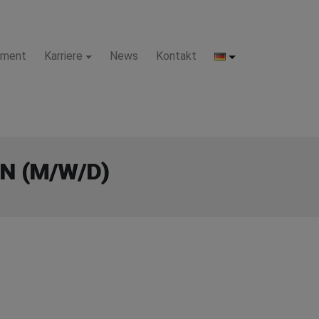
pment
Karriere
News
Kontakt
N (M/W/D)