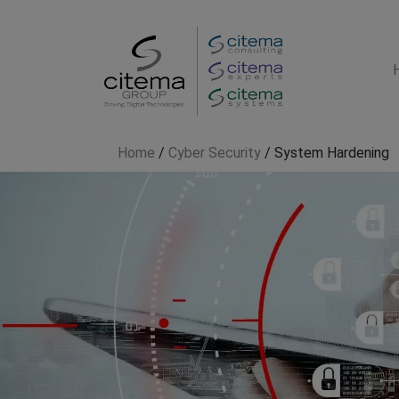
Home
/
Cyber Security
/
System Hardening