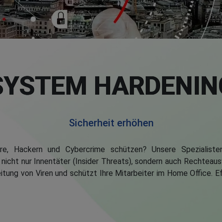
SYSTEM HARDENIN
Sicherheit erhöhen
e, Hackern und Cybercrime schützen? Unsere Spezialiste
icht nur Innentäter (Insider Threats), sondern auch Rechteauswe
reitung von Viren und schützt Ihre Mitarbeiter im Home Office. 