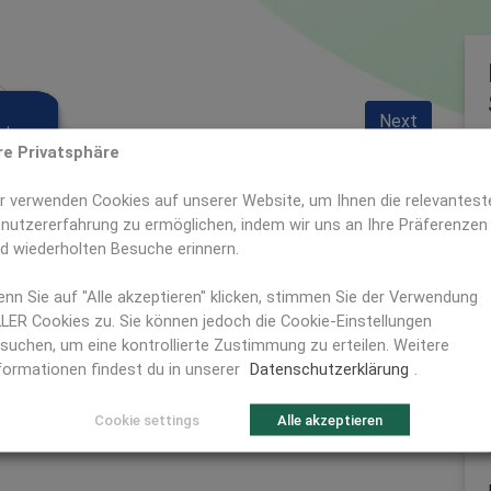
Next
des
nd
ning
ahmen
rfs
g
re Privatsphäre
r verwenden Cookies auf unserer Website, um Ihnen die relevantest
nutzererfahrung zu ermöglichen, indem wir uns an Ihre Präferenzen
d wiederholten Besuche erinnern.
nn Sie auf "Alle akzeptieren" klicken, stimmen Sie der Verwendung
LER Cookies zu. Sie können jedoch die Cookie-Einstellungen
suchen, um eine kontrollierte Zustimmung zu erteilen. Weitere
formationen findest du in unserer
Datenschutzerklärung
.
Cookie settings
Alle akzeptieren