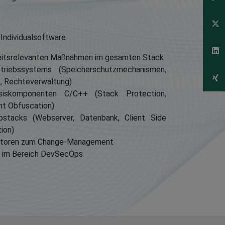
 Individualsoftware
eitsrelevanten Maßnahmen im gesamten Stack
riebssystems (Speicherschutzmechanismen,
s, Rechteverwaltung)
siskomponenten C/C++ (Stack Protection,
int Obfuscation)
stacks (Webserver, Datenbank, Client Side
ion)
ratoren zum Change-Management
r im Bereich DevSecOps