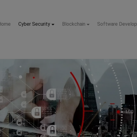
Home
Cyber Security
Blockchain
Software Develo