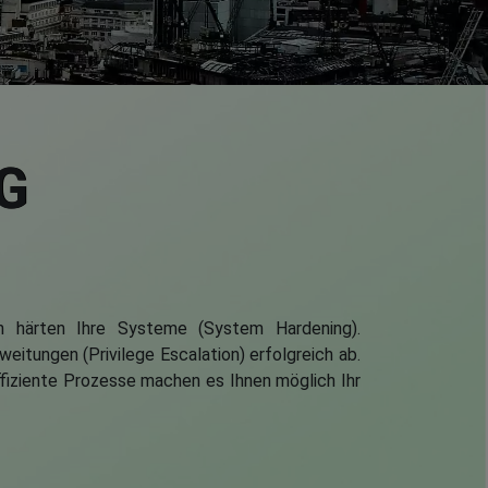
G
n härten Ihre Systeme (System Hardening).
itungen (Privilege Escalation) erfolgreich ab.
Effiziente Prozesse machen es Ihnen möglich Ihr