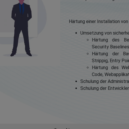
Härtung einer Installation von
Umsetzung von sicherh
Härtung des Bet
Security Baseline
Härtung der Ba
Strippig, Entry Po
Härtung des Web
Code, Webapplikat
Schulung der Administ
Schulung der Entwickle