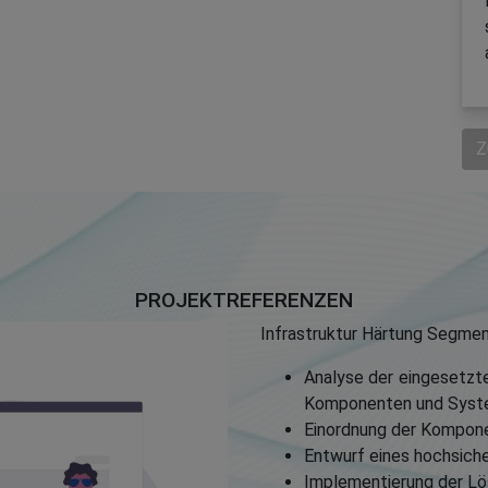
Z
PROJEKTREFERENZEN
Infrastruktur Härtung Segmen
Analyse der eingesetzt
Komponenten und Sys
Einordnung der Kompone
Entwurf eines hochsic
Implementierung der L