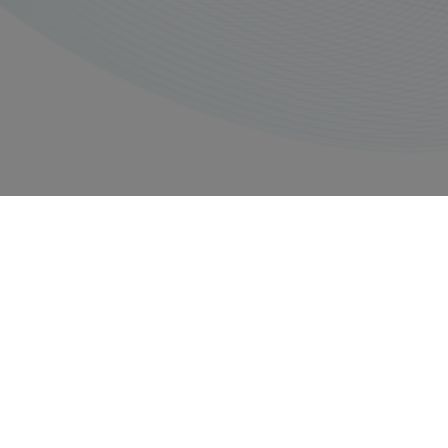
Impressum
Datenschutzerklärung
Copyright © 2026, All rights reserved