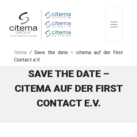
Home
/
Save the date – citema auf der First
Contact e.V.
SAVE THE DATE –
CITEMA AUF DER FIRST
CONTACT E.V.