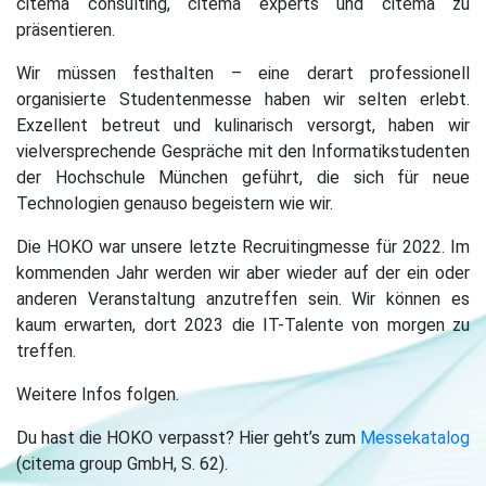
citema consulting, citema experts und citema zu
präsentieren.
Wir müssen festhalten – eine derart professionell
organisierte Studentenmesse haben wir selten erlebt.
Exzellent betreut und kulinarisch versorgt, haben wir
vielversprechende Gespräche mit den Informatikstudenten
der Hochschule München geführt, die sich für neue
Technologien genauso begeistern wie wir.
Die HOKO war unsere letzte Recruitingmesse für 2022. Im
kommenden Jahr werden wir aber wieder auf der ein oder
anderen Veranstaltung anzutreffen sein. Wir können es
kaum erwarten, dort 2023 die IT-Talente von morgen zu
treffen.
Weitere Infos folgen.
Du hast die HOKO verpasst? Hier geht’s zum
Messekatalog
(citema group GmbH, S. 62).