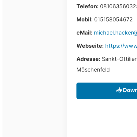
Telefon:
08106356032
Mobil:
015158054672
eMail:
michael.hacker
Webseite:
https://www
Adresse:
Sankt-Ottilie
Möschenfeld
📥 Down