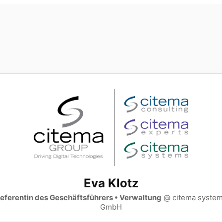
Eva Klotz
eferentin des Geschäftsführers • Verwaltung
@ citema syste
GmbH