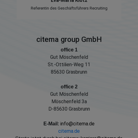
Eva-Maria Klotz
Referentin des Geschäftsführers Recruiting
citema group GmbH
office 1
Gut Möschenfeld
St.-Ottilien-Weg 11
85630 Grasbrunn
office 2
Gut Möschenfeld
Möschenfeld 3a
D-85630 Grasbrunn
info@citema.de
E-Mail:
citema.de