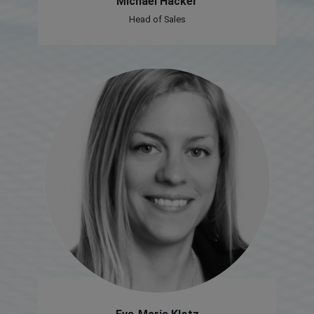
Michael Hacker
Head of Sales