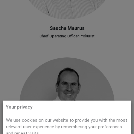
Sascha Maurus
Chief Operating Officer Prokurist
Your privacy
We use cookies on our website to provide you with the most
relevant user experience by remembering your preferences
and repeat visits.