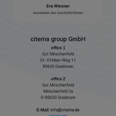
Eva Wiesner
Assistentin des Geschäftsführers
citema group GmbH
office 1
Gut Möschenfeld
St.-Ottilien-Weg 11
85630 Grasbrunn
office 2
Gut Möschenfeld
Möschenfeld 3a
D-85630 Grasbrunn
info@citema.de
E-Mail: