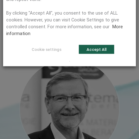
By clicking "Accept All", you consent to the use of ALL
cookies. However, you can visit Cookie Settings to give
controlled consent. For more information, see our
More
Markus Gehring
information
Chief Technology Officer
Cookie settings
Accept All
.